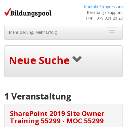
Kontakt
/
Impressum
Beratung / Support:
(+41) 079 321 20 20
Mehr Bildung. Mehr Erfolg.
Navigat
ein-/au
Neue Suche
1 Veranstaltung
SharePoint 2019 Site Owner
Training 55299 - MOC 55299