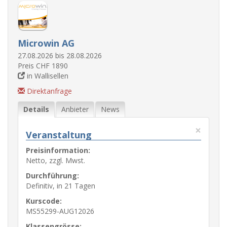
Microwin AG
27.08.2026 bis 28.08.2026
Preis CHF 1890
in Wallisellen
Direktanfrage
Details
Anbieter
News
×
Veranstaltung
Preisinformation:
Netto, zzgl. Mwst.
Durchführung:
Definitiv, in 21 Tagen
Kurscode:
MS55299-AUG12026
Klassengrösse: