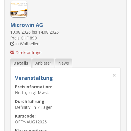
Microwin AG
13.08.2026 bis 14.08.2026
Preis CHF 890
in Wallisellen
Direktanfrage
Details
Anbieter
News
×
Veranstaltung
Preisinformation:
Netto, zzgl. Mwst.
Durchführung:
Definitiv, in 7 Tagen
Kurscode:
OFFY-AUG12026
Klassengrösse: