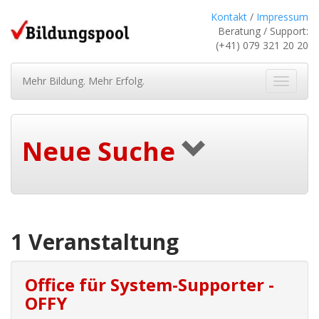
Kontakt
/
Impressum
Beratung / Support:
(+41) 079 321 20 20
Mehr Bildung. Mehr Erfolg.
Navigat
ein-/au
Neue Suche
1 Veranstaltung
Office für System-Supporter -
OFFY