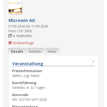
Microwin AG
07.09.2026 bis 11.09.2026
Preis CHF 3990
in Wallisellen
Direktanfrage
Details
Anbieter
News
×
Veranstaltung
Preisinformation:
Netto, zzgl. Mwst.
Durchführung:
Definitiv, in 32 Tagen
Kurscode:
MS-102T00-SEP12026
Klassengrösse: