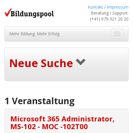
Kontakt
/
Impressum
Beratung / Support:
(+41) 079 321 20 20
Mehr Bildung. Mehr Erfolg.
Navigat
ein-/au
Neue Suche
1 Veranstaltung
Microsoft 365 Administrator,
MS-102 - MOC -102T00