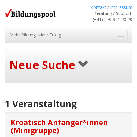
Kontakt
/
Impressum
Beratung / Support:
(+41) 079 321 20 20
Mehr Bildung. Mehr Erfolg.
Navigat
ein-/au
Neue Suche
1 Veranstaltung
Kroatisch Anfänger*innen
(Minigruppe)