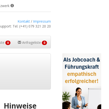
tzwerk
Kontakt
/
Impressum
Support:
Tel.
(+41) 079 321 20 20
iste
Anfrageliste
0
0
Hinweise