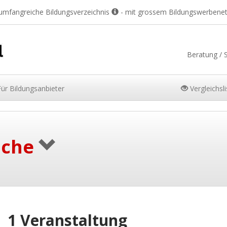
 umfangreiche Bildungsverzeichnis
- mit grossem Bildungswerbene
Beratung / 
Für
Bildungsanbieter
Vergleichsl
uche
1 Veranstaltung