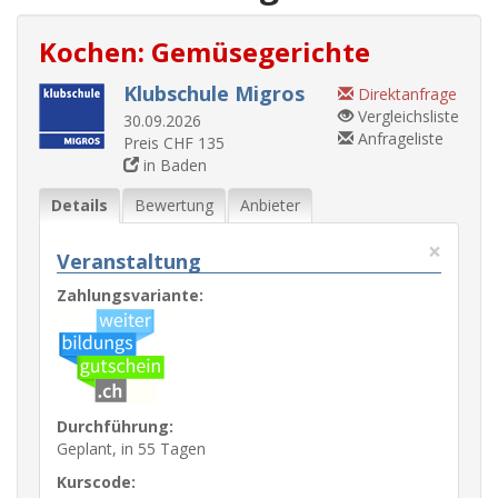
Kochen: Gemüsegerichte
Klubschule Migros
Direktanfrage
Vergleichsliste
30.09.2026
Anfrageliste
Preis CHF 135
in Baden
Details
Bewertung
Anbieter
×
Veranstaltung
Zahlungsvariante:
Durchführung:
Geplant, in 55 Tagen
Kurscode: