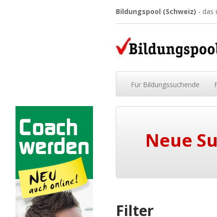
Bildungspool (Schweiz)
- das
Für
Bildungssuchende
Neue S
Filter