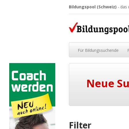
Bildungspool (Schweiz)
- das
Für
Bildungssuchende
Neue S
Filter