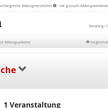
 umfangreiche Bildungsverzeichnis
- mit grossem Bildungswerbene
Beratung / 
Für
Bildungsanbieter
Vergleichsl
uche
1 Veranstaltung