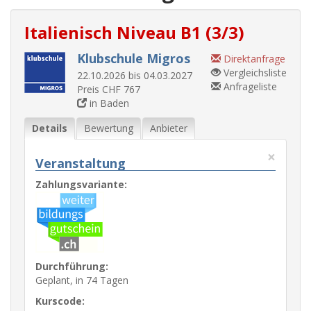
Italienisch Niveau B1 (3/3)
Klubschule Migros
Direktanfrage
Vergleichsliste
22.10.2026 bis 04.03.2027
Anfrageliste
Preis CHF 767
in Baden
Details
Bewertung
Anbieter
×
Veranstaltung
Zahlungsvariante:
Durchführung:
Geplant, in 74 Tagen
Kurscode: