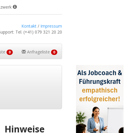
tzwerk
Kontakt
/
Impressum
Support:
Tel.
(+41) 079 321 20 20
iste
Anfrageliste
0
0
Hinweise