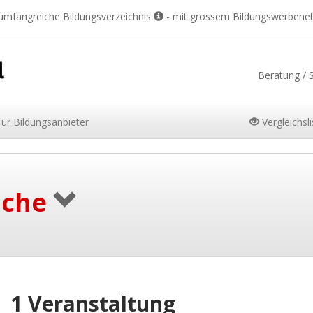
 umfangreiche Bildungsverzeichnis
- mit grossem Bildungswerbene
Beratung / 
Für
Bildungsanbieter
Vergleichsl
uche
1 Veranstaltung