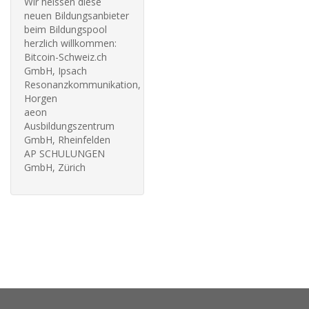
Wir heissen diese
neuen Bildungsanbieter
beim Bildungspool
herzlich willkommen:
Bitcoin-Schweiz.ch
GmbH, Ipsach
Resonanzkommunikation,
Horgen
aeon
Ausbildungszentrum
GmbH, Rheinfelden
AP SCHULUNGEN
GmbH, Zürich