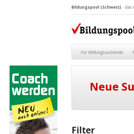
Bildungspool (Schweiz)
- das
Für
Bildungssuchende
Neue S
Filter