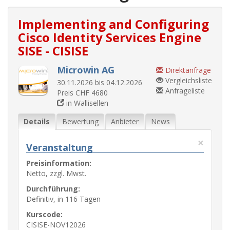
Implementing and Configuring
Cisco Identity Services Engine
SISE - CISISE
Microwin AG
Direktanfrage
Vergleichsliste
30.11.2026 bis 04.12.2026
Anfrageliste
Preis CHF 4680
in Wallisellen
Details
Bewertung
Anbieter
News
×
Veranstaltung
Preisinformation:
Netto, zzgl. Mwst.
Durchführung:
Definitiv, in 116 Tagen
Kurscode:
CISISE-NOV12026