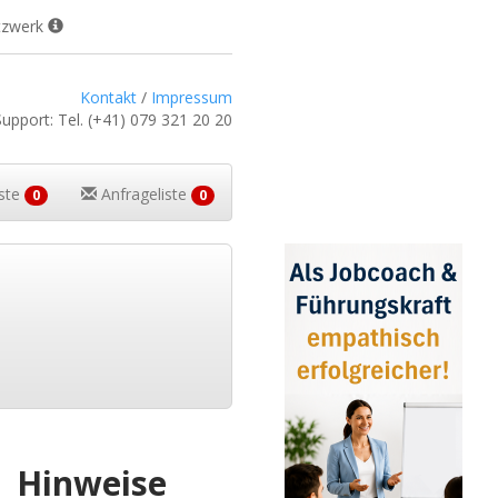
tzwerk
Kontakt
/
Impressum
Support:
Tel.
(+41) 079 321 20 20
iste
Anfrageliste
0
0
Hinweise