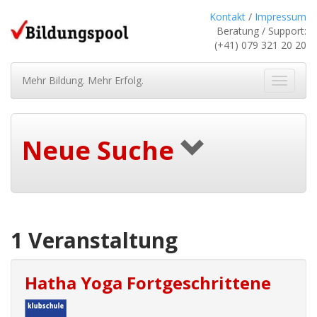
Kontakt
/
Impressum
Beratung / Support:
(+41) 079 321 20 20
Mehr Bildung. Mehr Erfolg.
Navigat
ein-/au
Neue Suche
1 Veranstaltung
Hatha Yoga Fortgeschrittene