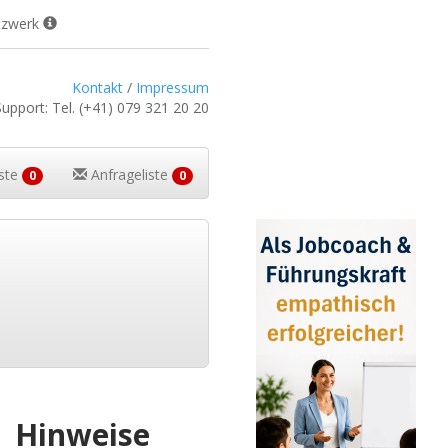
tzwerk
Kontakt
/
Impressum
Support:
Tel.
(+41) 079 321 20 20
iste
Anfrageliste
0
0
Hinweise