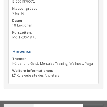
E_0001876572
Klassengrösse:
7 bis 16
Dauer:
18 Lektionen
Kurszeiten:
Mo 17:30-18:45
Hinweise
Themen:
Körper und Geist: Mentales Training, Wellness, Yoga
Weitere Informationen:
Kurswebseite des Anbieters