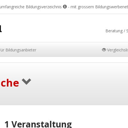
 umfangreiche Bildungsverzeichnis
- mit grossem Bildungswerbene
Beratung / 
Für
Bildungsanbieter
Vergleichsl
uche
1 Veranstaltung