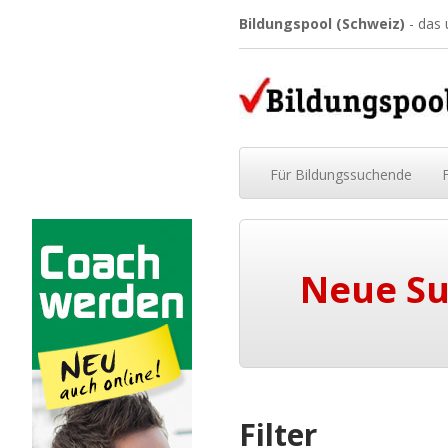
Bildungspool (Schweiz)
- das
Für
Bildungssuchende
Neue S
Filter