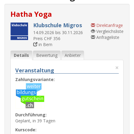
Hatha Yoga
Klubschule Migros
Direktanfrage
Vergleichsliste
14.09.2026 bis 30.11.2026
Anfrageliste
Preis CHF 356
in Bern
Details
Bewertung
Anbieter
×
Veranstaltung
Zahlungsvariante:
Durchführung:
Geplant, in 39 Tagen
Kurscode: