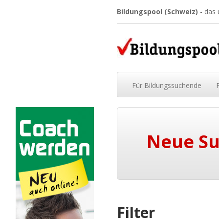
Bildungspool (Schweiz)
- das
Für
Bildungssuchende
Neue S
Filter