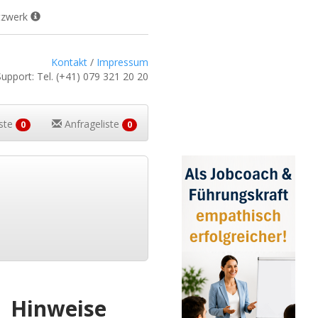
tzwerk
Kontakt
/
Impressum
Support:
Tel.
(+41) 079 321 20 20
iste
Anfrageliste
0
0
Hinweise