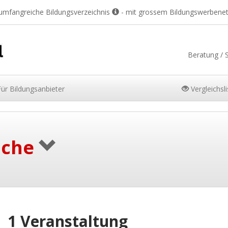
 umfangreiche Bildungsverzeichnis
- mit grossem Bildungswerbene
Beratung / 
Für
Bildungsanbieter
Vergleichsl
uche
1 Veranstaltung