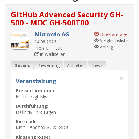
GitHub Advanced Security GH-
500 - MOC GH-500T00
Microwin AG
Direktanfrage
Vergleichsliste
14.08.2026
Anfrageliste
Preis CHF 890
in Wallisellen
Details
Bewertung
Anbieter
News
×
Veranstaltung
Preisinformation:
Netto, zzgl. Mwst.
Durchführung:
Definitiv, in 8 Tagen
Kurscode:
MSGH-500T00-AUG12026
Klassengrösse: