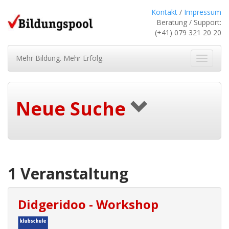
Kontakt
/
Impressum
Beratung / Support:
(+41) 079 321 20 20
Mehr Bildung. Mehr Erfolg.
Navigat
ein-/au
Neue Suche
1 Veranstaltung
Didgeridoo - Workshop