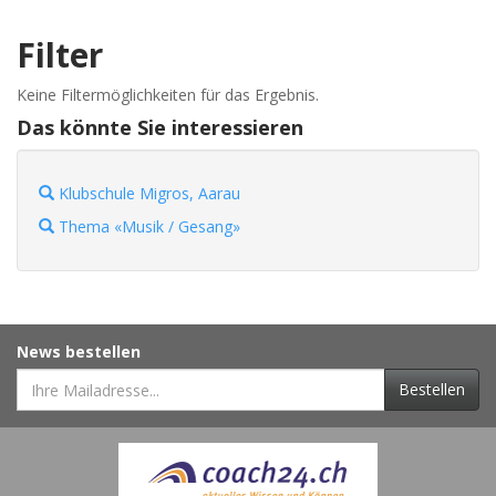
Filter
Keine Filtermöglichkeiten für das Ergebnis.
Das könnte Sie interessieren
Klubschule Migros, Aarau
Thema «Musik / Gesang»
News bestellen
Bestellen