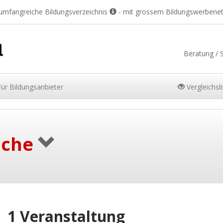
 umfangreiche Bildungsverzeichnis
- mit grossem Bildungswerbene
Beratung / 
Für
Bildungsanbieter
Vergleichsl
uche
1 Veranstaltung