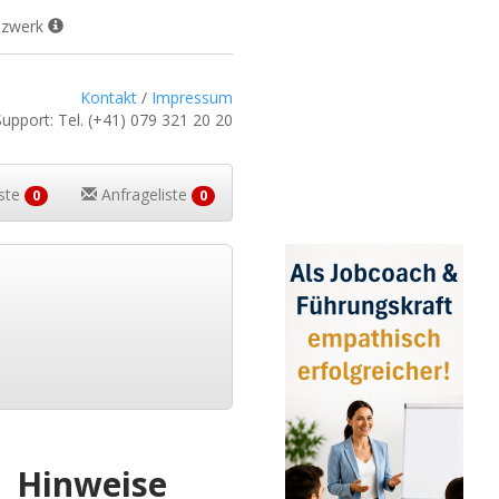
tzwerk
Kontakt
/
Impressum
Support:
Tel.
(+41) 079 321 20 20
iste
Anfrageliste
0
0
Hinweise