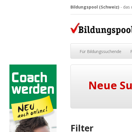
Bildungspool (Schweiz)
- das
Für
Bildungssuchende
Neue S
Filter