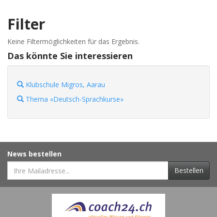
Filter
Keine Filtermöglichkeiten für das Ergebnis.
Das könnte Sie interessieren
Klubschule Migros, Aarau
Thema «Deutsch-Sprachkurse»
News bestellen
Bestellen