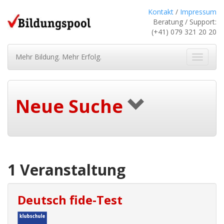
Kontakt
/
Impressum
Beratung / Support:
(+41) 079 321 20 20
Mehr Bildung. Mehr Erfolg.
Navigat
ein-/au
Neue Suche
1 Veranstaltung
Deutsch fide-Test