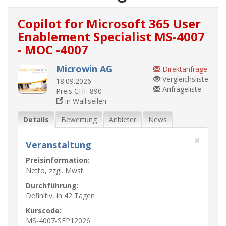
Copilot for Microsoft 365 User
Enablement Specialist MS-4007
- MOC -4007
Microwin AG
Direktanfrage
Vergleichsliste
18.09.2026
Anfrageliste
Preis CHF 890
in Wallisellen
Details
Bewertung
Anbieter
News
×
Veranstaltung
Preisinformation:
Netto, zzgl. Mwst.
Durchführung:
Definitiv, in 42 Tagen
Kurscode:
MS-4007-SEP12026