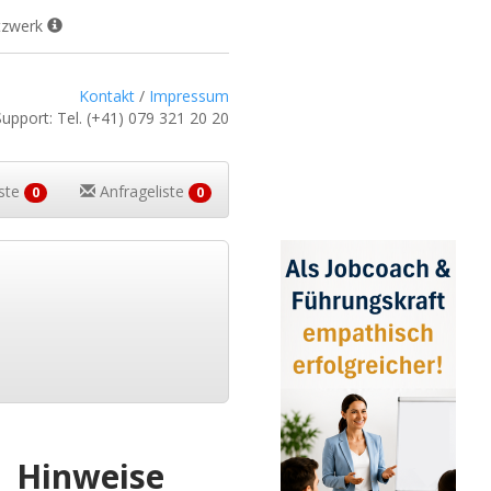
tzwerk
Kontakt
/
Impressum
Support:
Tel.
(+41) 079 321 20 20
iste
Anfrageliste
0
0
Hinweise