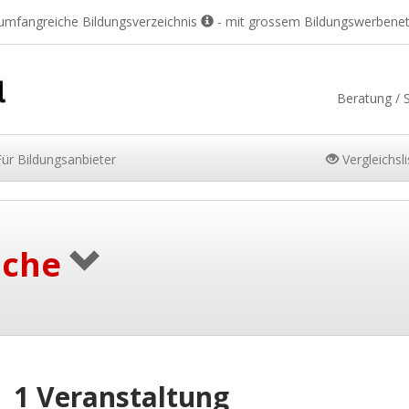
 umfangreiche Bildungsverzeichnis
- mit grossem Bildungswerbene
Beratung / 
Für
Bildungsanbieter
Vergleichsl
uche
1 Veranstaltung