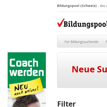
Bildungspool (Schweiz)
- das
Für
Bildungssuchende
Neue S
Filter