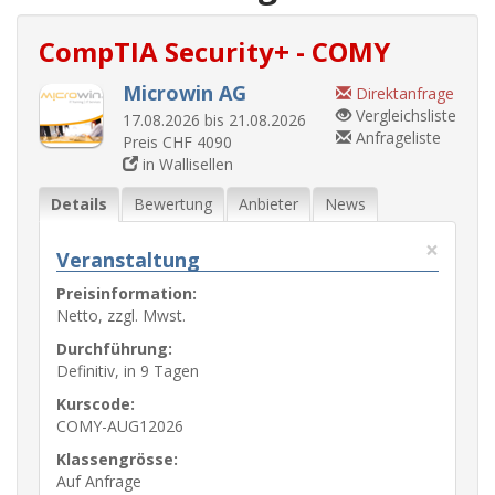
CompTIA Security+ - COMY
Microwin AG
Direktanfrage
Vergleichsliste
17.08.2026 bis 21.08.2026
Anfrageliste
Preis CHF 4090
in Wallisellen
Details
Bewertung
Anbieter
News
×
Veranstaltung
Preisinformation:
Netto, zzgl. Mwst.
Durchführung:
Definitiv, in 9 Tagen
Kurscode:
COMY-AUG12026
Klassengrösse:
Auf Anfrage