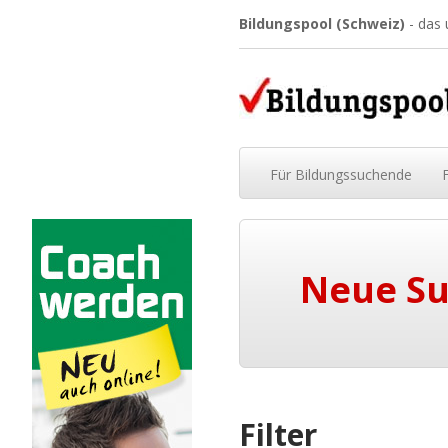
Bildungspool (Schweiz)
- das
Für
Bildungssuchende
Neue S
Filter