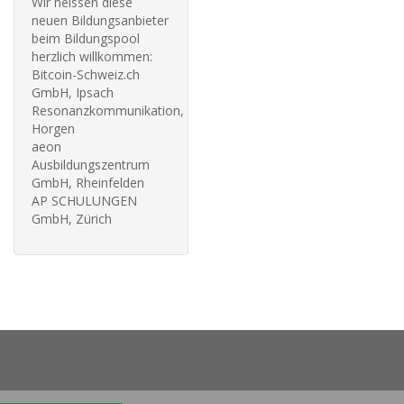
Wir heissen diese
neuen Bildungsanbieter
beim Bildungspool
herzlich willkommen:
Bitcoin-Schweiz.ch
GmbH, Ipsach
Resonanzkommunikation,
Horgen
aeon
Ausbildungszentrum
GmbH, Rheinfelden
AP SCHULUNGEN
GmbH, Zürich