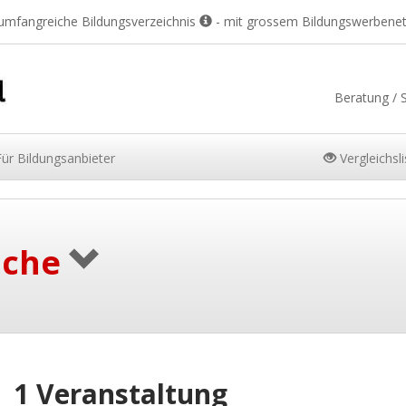
 umfangreiche Bildungsverzeichnis
- mit grossem Bildungswerbene
Beratung / 
Für
Bildungsanbieter
Vergleichsl
uche
1 Veranstaltung