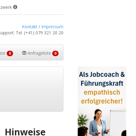
tzwerk
Kontakt
/
Impressum
Support:
Tel.
(+41) 079 321 20 20
iste
Anfrageliste
0
0
Hinweise