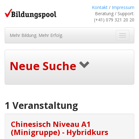
Kontakt
/
Impressum
Beratung / Support:
(+41) 079 321 20 20
Mehr Bildung. Mehr Erfolg.
Navigat
ein-/au
Neue Suche
1 Veranstaltung
Chinesisch Niveau A1
(Minigruppe) - Hybridkurs