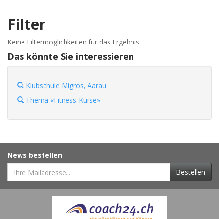
Filter
Keine Filtermöglichkeiten für das Ergebnis.
Das könnte Sie interessieren
Klubschule Migros, Aarau
Thema «Fitness-Kurse»
News bestellen
Bestellen