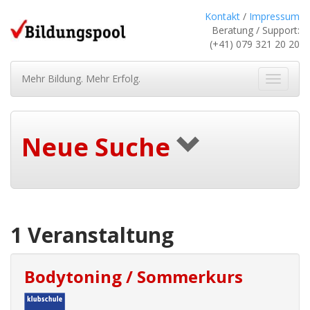
Kontakt
/
Impressum
Beratung / Support:
(+41) 079 321 20 20
Mehr Bildung. Mehr Erfolg.
Navigat
ein-/au
Neue Suche
1 Veranstaltung
Bodytoning / Sommerkurs