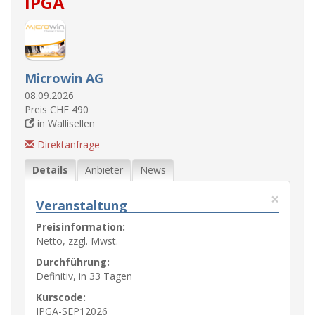
IPGA
Microwin AG
08.09.2026
Preis CHF 490
in Wallisellen
Direktanfrage
Details
Anbieter
News
×
Veranstaltung
Preisinformation:
Netto, zzgl. Mwst.
Durchführung:
Definitiv, in 33 Tagen
Kurscode:
IPGA-SEP12026