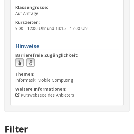
Klassengrösse:
Auf Anfrage
Kurszeiten:
9:00 - 12:00 Uhr und 13:15 - 17:00 Uhr
Hinweise
Barrierefreie Zugänglichkeit:
Themen:
Informatik: Mobile Computing
Weitere Informationen:
Kurswebseite des Anbieters
Filter