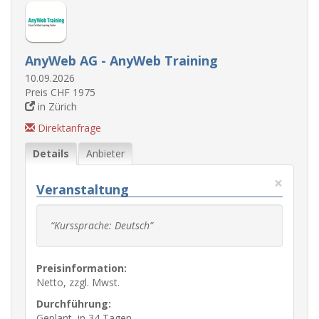
AnyWeb AG - AnyWeb Training
10.09.2026
Preis CHF 1975
in Zürich
Direktanfrage
Details
Anbieter
×
Veranstaltung
“Kurssprache: Deutsch”
Preisinformation:
Netto, zzgl. Mwst.
Durchführung:
Geplant, in 34 Tagen